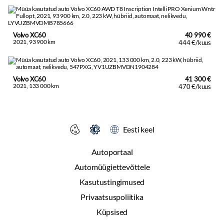
Volvo XC60
40 990 €
2021, 93 900 km
444 €/kuus
Volvo XC60
41 300 €
2021, 133 000 km
470 €/kuus
Eesti keel
Autoportaal
Automüügiettevõttele
Kasutustingimused
Privaatsuspoliitika
Küpsised