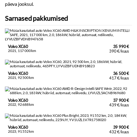
päeva jooksul.
Sarnased pakkumised
Volvo XC60
35 990 €
2021, 117 000 km
390 €/kuus
Volvo XC60
36 500 €
2021, 92 500 km
417 €/kuus
Volvo XC60
37 900 €
2022, 92 688 km
439 €/kuus
Volvo XC60
39 900 €
2023, 91 552 km
432 €/kuus