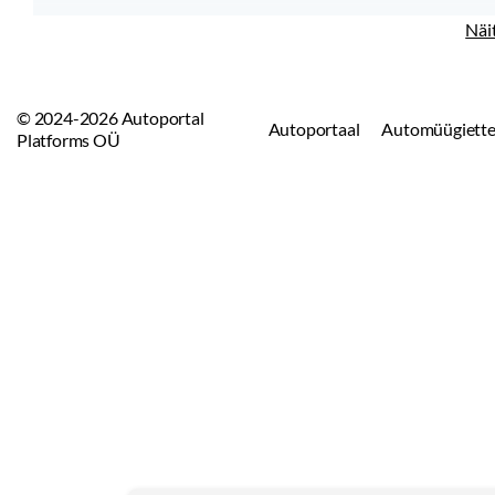
Näi
© 2024-2026 Autoportal
Autoportaal
Automüügiette
Platforms OÜ