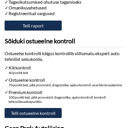
Tagasikutsumised ohutuse tagamiseks
Omanikuvahetused
Registreeritud vargused
Sõiduki ostueelne kontroll
Ostueelse kontrolli käigus kontrollib sõltumatu ekspert auto
tehnilist seisukorda.
Kiirkontroll
40 punkti test
Ostueelne kontroll
70 punkti test, pikk proovisõit, diagnostika, ajaloo kontroll, avariide tuvastamine
Premium kontroll
100 punkti test, pikk proovisõit, diagnostika, ajaloo kontroll, kontroll
tehnoülevaatuspunktis