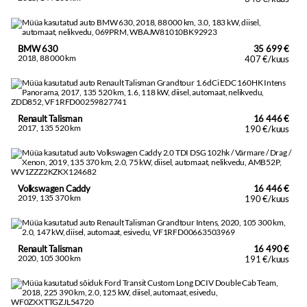
BMW 630
35 699 €
2018, 88 000 km
407 €/kuus
Renault Talisman
16 446 €
2017, 135 520 km
190 €/kuus
Volkswagen Caddy
16 446 €
2019, 135 370 km
190 €/kuus
Renault Talisman
16 490 €
2020, 105 300 km
191 €/kuus