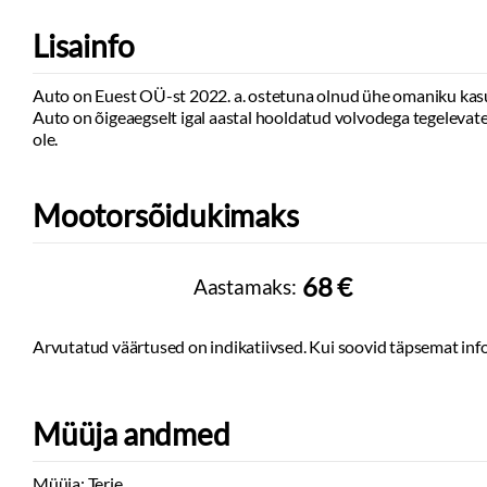
Uste sisevalgust
Lisainfo
Kohtvalgustid
Start-stopp süs
Auto on Euest OÜ-st 2022. a. ostetuna olnud ühe omaniku kasut
Katusereelingud
Auto on õigeaegselt igal aastal hooldatud volvodega tegelevat
Välistemperatuur
ole.
Vihmaandur
Kesklukustus:
pu
Tagaklaasi sooje
Mootorsõidukimaks
68 €
Aastamaks:
Arvutatud väärtused on indikatiivsed. Kui soovid täpsemat info
Müüja andmed
Müüja: Terje