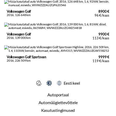
Volkswagen Golf
8900 €
2016, 126 648 km
96 €/kuus
Volkswagen Golf
9900 €
2016, 139 000 km
113 €/kuus
Volkswagen Golf Sportsvan
9999 €
2016, 226 509 km
119 €/kuus
Eesti keel
Autoportaal
Automüügiettevõttele
Kasutustingimused