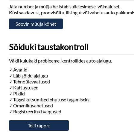
Jäta number ja müüja helistab sulle esimesel võimalusel.
Küsi saadavust, proovisõitu, liisingut või vahetusauto pakkumis
Sõiduki taustakontroll
Väldi kulukaid probleeme, kontrollides auto ajalugu.
Avariid
Läbisõidu ajalugu
Tehnoülevaatused
Kahjustused
Pildid
Tagasikutsumised ohutuse tagamiseks
Omanikuvahetused
Registreeritud vargused