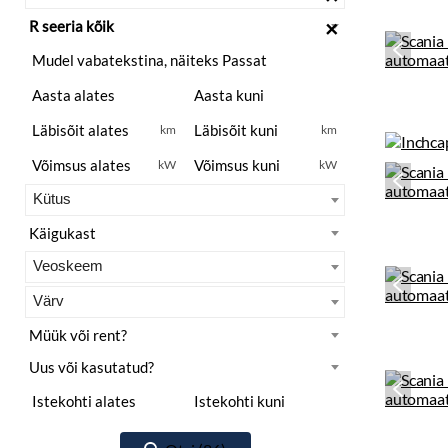
×
km
km
kW
kW