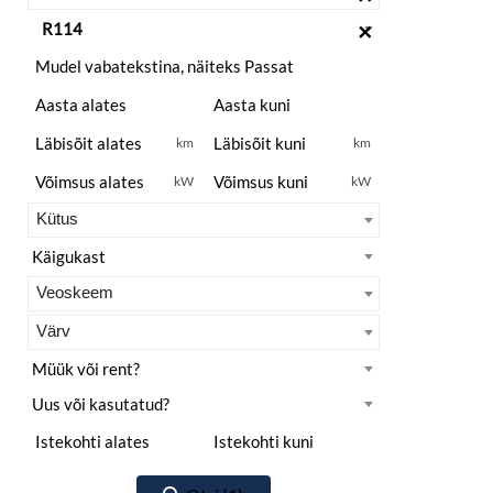
×
km
km
kW
kW