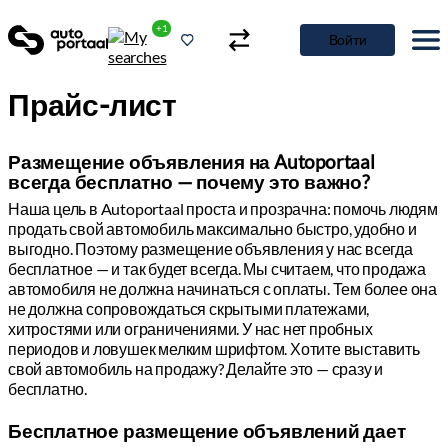
+1
Войти
Прайс-лист
Размещение объявления на Autoporta
Наша цель в Autoportaal проста и прозрачна: помочь людям
всегда бесплатно — почему это важн
продать свой автомобиль максимально быстро, удобно и
выгодно. Поэтому размещение объявления у нас всегда
бесплатное — и так будет всегда. Мы считаем, что продажа
автомобиля не должна начинаться с оплаты. Тем более она
не должна сопровождаться скрытыми платежами,
хитростями или ограничениями. У нас нет пробных
периодов и ловушек мелким шрифтом. Хотите выставить
свой автомобиль на продажу? Делайте это — сразу и
бесплатно.