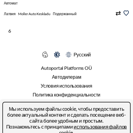
Автомат
Латвия
Moller Auto Keskladu
Подержанный
6
Русский
Autoportal Platforms OÜ
Автодилерам
Условия использования
Политика конфиденциальности
Cookies
Мы используем файлы cookie, чтобы предоставить
Прайс-лист
более актуальный контент и сделать посещение веб-
сайта более удобным и простым.
Реклама
Познакомьтесь с принципами
использования файлов
Контакты
cookie
.