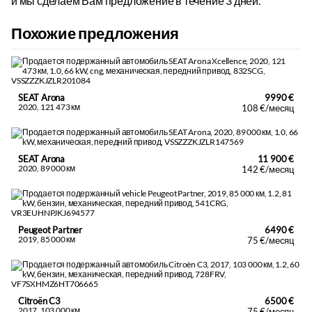
и мы сделаем Вам предложение в течение 3 дней.
Похожие предложения
SEAT Arona
9990 €
2020, 121 473 км
108 €/месяц
SEAT Arona
11 900 €
2020, 89 000 км
142 €/месяц
Peugeot Partner
6490 €
2019, 85 000 км
75 €/месяц
Citroën C3
6500 €
2017, 103 000 км
75 €/месяц