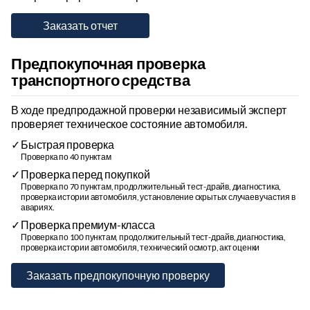
Предпокупочная проверка
транспортного средства
В ходе предпродажной проверки независимый эксперт
проверяет техническое состояние автомобиля.
Быстрая проверка
Проверка по 40 пунктам
Проверка перед покупкой
Проверка по 70 пунктам, продолжительный тест-драйв, диагностика,
проверка истории автомобиля, установление скрытых случаев участия в
авариях.
Проверка премиум-класса
Проверка по 100 пунктам, продолжительный тест-драйв, диагностика,
проверка истории автомобиля, технический осмотр, акт оценки