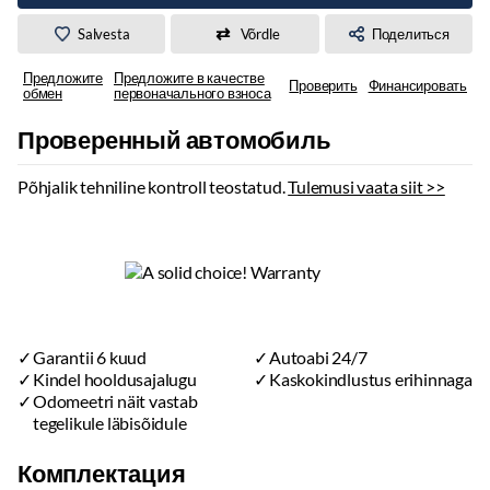
Salvesta
Võrdle
Поделиться
Предложите
Предложите в качестве
Проверить
Финансировать
обмен
первоначального взноса
Проверенный автомобиль
Põhjalik tehniline kontroll teostatud.
Tulemusi vaata siit >>
Garantii 6 kuud
Autoabi 24/7
Kindel hooldusajalugu
Kaskokindlustus erihinnaga
Odomeetri näit vastab
tegelikule läbisõidule
Комплектация