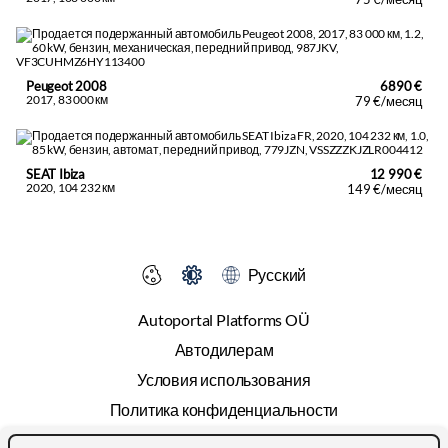
Peugeot 2008
6890 €
2017, 83 000 км
79 €/месяц
SEAT Ibiza
12 990 €
2020, 104 232 км
149 €/месяц
Русский
Autoportal Platforms OÜ
Автодилерам
Условия использования
Политика конфиденциальности
Cookies