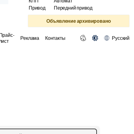
КПП
Автомат
Привод
Передний привод
Объявление архивировано
Прайс-
Реклама
Контакты
Русский
лист