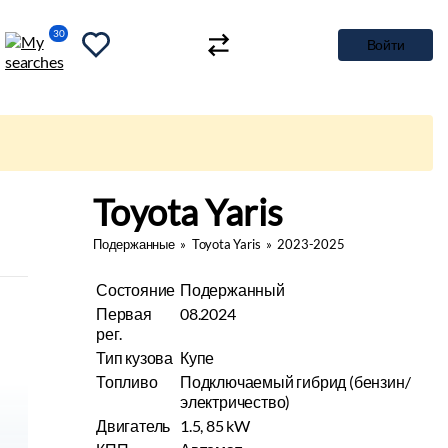
30
Войти
Toyota Yaris
Подержанные
»
Toyota Yaris
»
2023-2025
Состояние
Подержанный
Первая
08.2024
рег.
Тип кузова
Купе
Топливо
Подключаемый гибрид (бензин/
электричество)
Двигатель
1.5, 85 kW