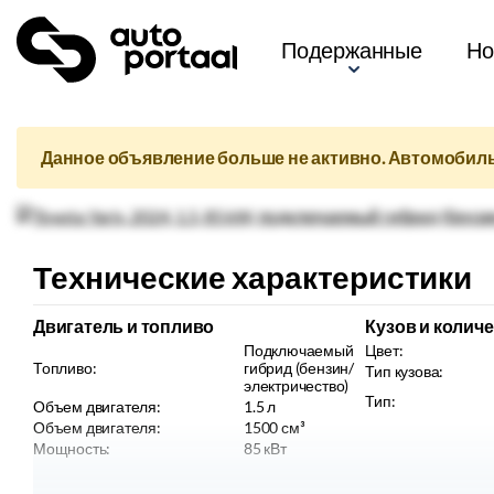
Подержанные
Но
Данное объявление больше не активно. Автомобиль
Технические характеристики
Двигатель и топливо
Кузов и колич
Подключаемый
Цвет:
Топливо:
гибрид (бензин/
Тип кузова:
электричество)
Тип:
Объем двигателя:
1.5
л
Объем двигателя:
1500
см³
Мощность:
85
кВт