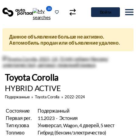
30
Войти
Данное объявление больше не активно.
Автомобиль продан или объявление удалено.
Toyota Corolla
HYBRID ACTIVE
Подержанные
»
Toyota Corolla
»
2022-2024
Состояние
Подержанный
Первая рег.
11.2023 · Эстония
Тип кузова
Универсал, Wagon, 4 дверей, 5 мест
Топливо
Гибрид (бензин/электричество)