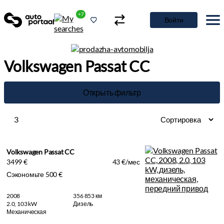
+7
Войти
Volkswagen Passat CC
Открыть фильтр
3
Volkswagen Passat CC
3499 €
43 €/мес
Сэкономьте 500 €
2008
356 853 км
2.0, 103 kW
Дизель
Механическая