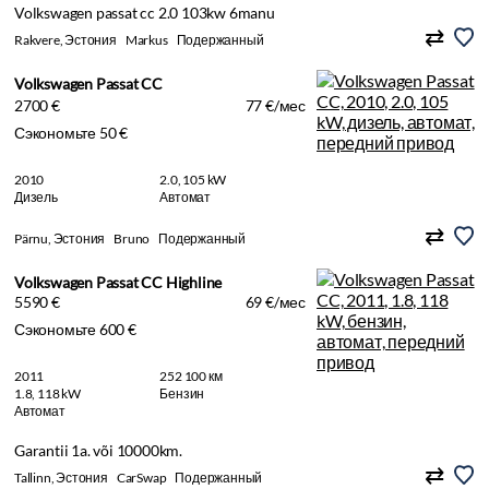
Volkswagen passat cc 2.0 103kw 6manu
Rakvere, Эстония
Markus
Подержанный
Volkswagen Passat CC
2700 €
77 €/мес
Сэкономьте 50 €
2010
2.0, 105 kW
Дизель
Автомат
Pärnu, Эстония
Bruno
Подержанный
Volkswagen Passat CC Highline
5590 €
69 €/мес
Сэкономьте 600 €
2011
252 100 км
1.8, 118 kW
Бензин
Автомат
Garantii 1a. või 10000km.
Tallinn, Эстония
CarSwap
Подержанный