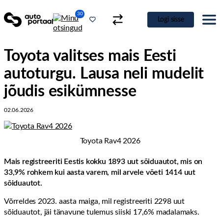
30
Logi sisse
Toyota valitses mais Eesti
autoturgu. Lausa neli mudelit
jõudis esikümnesse
02.06.2026
Toyota Rav4 2026
Mais registreeriti Eestis kokku 1893 uut sõiduautot, mis on
33,9% rohkem kui aasta varem, mil arvele võeti 1414 uut
sõiduautot.
Võrreldes 2023. aasta maiga, mil registreeriti 2298 uut
sõiduautot, jäi tänavune tulemus siiski 17,6% madalamaks.