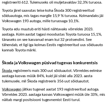
registreeriti 612. Tulemuseks oli muljetavaldav 32,3% turuosa.
Toyota järel saavutas teise koha Škoda 300 registreeritud
sõiduautoga, mis tagas margile 15,9 % turuosa. Kolmandaks jäi
Volkswagen 193 autoga, mille turuosaga 10,1%.
Toyota edu muutub eriti hästi nähtavaks võrreldes 2023.
aastaga. Kolm aastat tagasi moodustas Toyota turuosa 15,1%,
tänaseks on see kasvanud enam kui 32 protsendini. See
tähendab, et ligi iga kolmas Eestis registreeritud uus sõiduauto
kannab Toyota märki.
Škoda ja Volkswagen püsivad tugevas konkurentsis
Škoda
registreeris mais 300 uut sõiduautot. Võrreldes eelmise
aastaga kasvas müük 84%, kuid jäi siiski alla 2023. aasta
tulemusele, mil Škoda registreeris 356 uut sõiduautot.
Volkswagen
jätkas tugevat aastat 193 registreeritud autoga.
Võrreldes 2023. aastaga kasvas Volkswageni müük üle 33%, mis
näitab margi positsiooni tugevnemist Eesti turul.