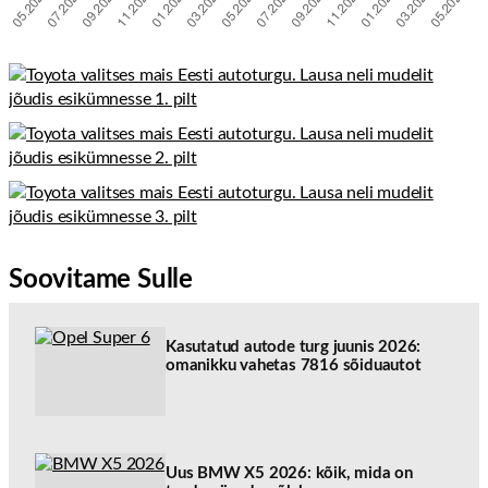
Soovitame Sulle
Kasutatud autode turg juunis 2026:
omanikku vahetas 7816 sõiduautot
Uus BMW X5 2026: kõik, mida on