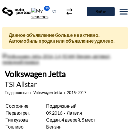
30
Войти
Данное объявление больше не активно.
Автомобиль продан или объявление удалено.
Volkswagen Jetta
TSI Allstar
Подержанные
»
Volkswagen Jetta
»
2015-2017
Состояние
Подержанный
Первая рег.
09.2016 · Латвия
Тип кузова
Седан, 4 дверей, 5 мест
Топливо
Бензин