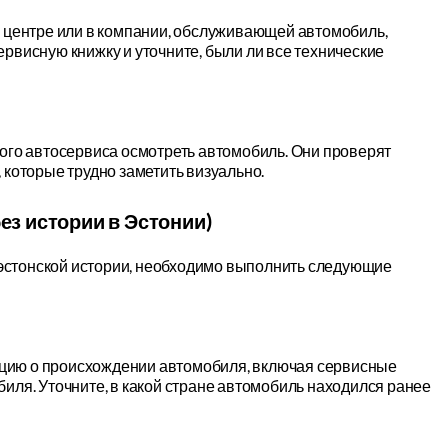
 центре или в компании, обслуживающей автомобиль,
висную книжку и уточните, были ли все технические
ого автосервиса осмотреть автомобиль. Они проверят
которые трудно заметить визуально.
з истории в Эстонии)
 эстонской истории, необходимо выполнить следующие
цию о происхождении автомобиля, включая сервисные
ля. Уточните, в какой стране автомобиль находился ранее