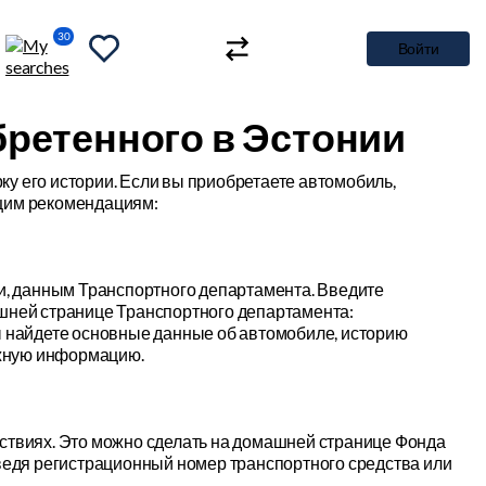
30
Войти
бретенного в Эстонии
у его истории. Если вы приобретаете автомобиль,
щим рекомендациям:
ии, данным Транспортного департамента. Введите
шней странице Транспортного департамента:
сь вы найдете основные данные об автомобиле, историю
ажную информацию.
ствиях. Это можно сделать на домашней странице Фонда
ведя регистрационный номер транспортного средства или