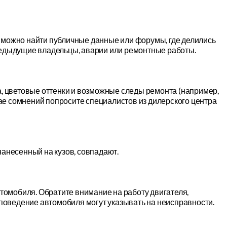
 можно найти публичные данные или форумы, где делились
редыдущие владельцы, аварии или ремонтные работы.
, цветовые оттенки и возможные следы ремонта (например,
чае сомнений попросите специалистов из дилерского центра
 нанесенный на кузов, совпадают.
втомобиля. Обратите внимание на работу двигателя,
 поведение автомобиля могут указывать на неисправности.