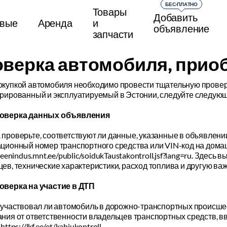
БЕС-ПЛАТНО
Товары
Добавить
вые
Аренда
и
объявление
запчасти
верка автомобиля, прио
окупкой автомобиля необходимо провести тщательную проверк
трированный и эксплуатируемый в Эстонии, следуйте следую
оверка данных объявления
проверьте, соответствуют ли данные, указанные в объявлен
ационный номер транспортного средства или VIN-код на дома
eteenindus.mnt.ee/public/soidukTaustakontroll.jsf?lang=ru. Зде
ев, технические характеристики, расход топлива и другую в
оверка на участие в ДТП
, участвовал ли автомобиль в дорожно-транспортных происше
ния от ответственности владельцев транспортных средств, в
https://lkf.ee/et/kahjukontroll.