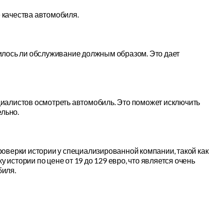
 качества автомобиля.
лось ли обслуживание должным образом. Это дает
ециалистов осмотреть автомобиль. Это поможет исключить
льно.
проверки истории у специализированной компании, такой как
ку истории по цене от 19 до 129 евро, что является очень
иля.