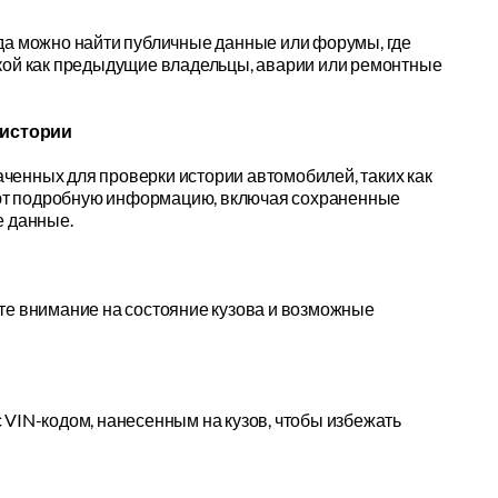
да можно найти публичные данные или форумы, где
кой как предыдущие владельцы, аварии или ремонтные
 истории
енных для проверки истории автомобилей, таких как
авляют подробную информацию, включая сохраненные
е данные.
те внимание на состояние кузова и возможные
с VIN-кодом, нанесенным на кузов, чтобы избежать