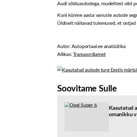
Audi sõiduautodega, mudelitest olid 
Kuni kümne aasta vanuste autode segme
Üldiselt näitavad tulemused, et ostjad
Autor: Autoportaal.ee analüütika
Allikas:
Transpordiamet
Soovitame Sulle
Kasutatud a
omanikku v